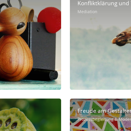
Konfliktklärung und
Mediation
Freude am Gestalte
Prozessbegleitung & Moder