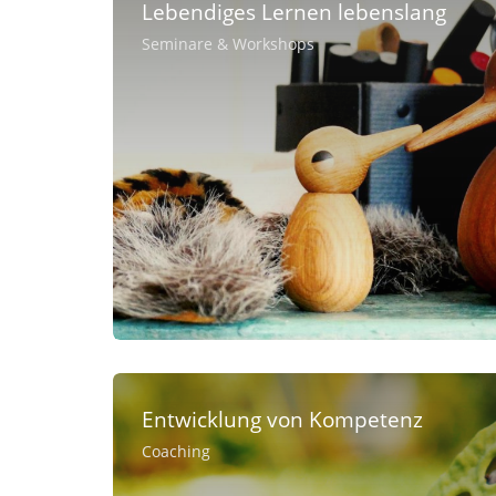
Lebendiges Lernen lebenslang
Seminare & Workshops
Entwicklung von Kompetenz
Coaching