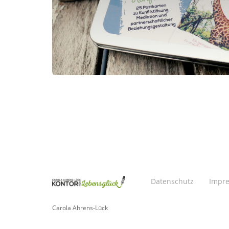
Datenschutz
Impr
Carola Ahrens-Lück