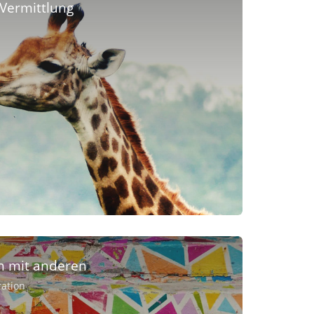
 Vermittlung
n mit anderen
ation