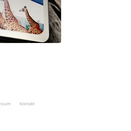
essum
Kontakt